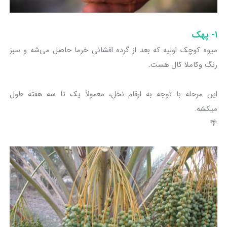
۱- پهک
میوه کوچک اولیه که بعد از گرده افشانیِ خرما حاصل می‌شه و سبز
رنگ وکاملا کال هست.
این مرحله با توجه به ارقام نخل، معمولاً یک تا سه هفته طول
میکشه.
🌴