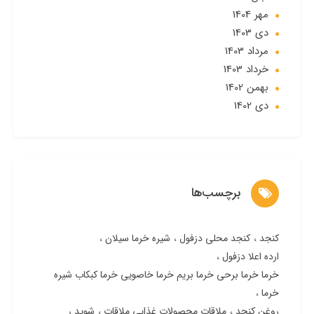
مهر 1404
دی 1403
مرداد 1403
خرداد 1403
بهمن 1402
دی 1402
برچسب‌ها
کنجد
کنجد محلی دزفول
شیره خرما سیلان
ارده اعلا دزفول
خرما خرما برحی خرما بریم خرما خاصویی خرما کبکاب شیره
خرما
روغن کنجد
ملاقات محصولات غذایی ملاقات
شوید