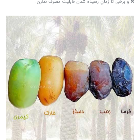
❌ و برخی تا زمانِ رسیده‌ شدن قابلیت مصرف ندارن.