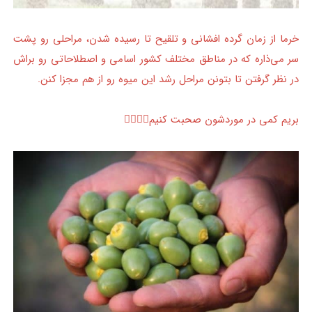
خرما از زمان گرده‌ افشانی و تلقیح تا رسیده شدن، مراحلی رو پشت
سر می‌ذاره که در مناطق مختلف کشور اسامی و اصطلاحاتی رو براش
در نظر گرفتن تا بتونن مراحل رشد این میوه رو از هم مجزا کنن.
بریم کمی در موردشون صحبت کنیم👇🏻👇🏻