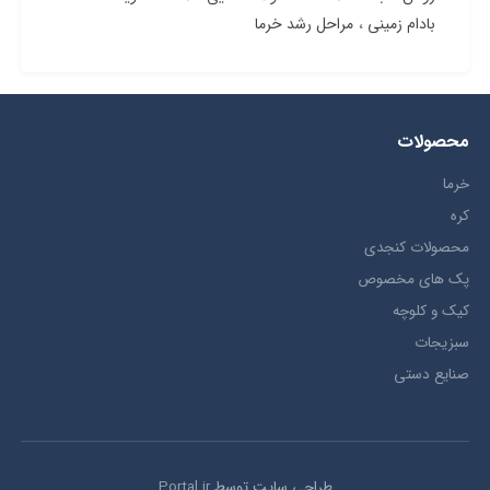
بادام زمینی
مراحل رشد خرما
محصولات
خرما
کره
محصولات کنجدی
پک های مخصوص
کیک و کلوچه
سبزیجات
صنایع دستی
طراحی سایت توسط
Portal.ir