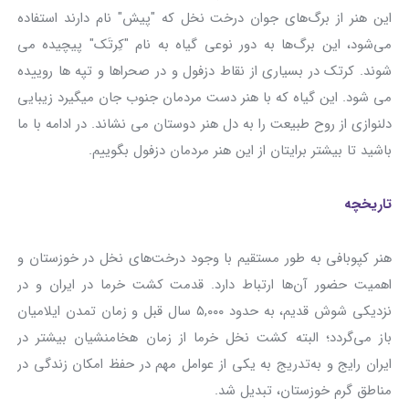
این هنر از برگ‌های جوان درخت نخل که "پیش" نام دارند استفاده
می‌شود، این برگ‌ها به دور نوعی گیاه به نام "کِرتَک" پیچیده می
شوند. کرتک در بسیاری از نقاط دزفول و در صحراها و تپه ها روییده
می شود. این گیاه که با هنر دست مردمان جنوب جان میگیرد زیبایی
دلنوازی از روح طبیعت را به دل هنر دوستان می نشاند. در ادامه با ما
باشید تا بیشتر برایتان از این هنر مردمان دزفول بگوییم.
تاریخچه
هنر کپوبافی به‌ طور مستقیم با وجود درخت‌های نخل در خوزستان و
اهمیت حضور آن‌ها ارتباط دارد. قدمت کشت خرما در ایران و در
نزدیکی شوش قدیم، به حدود ۵,۰۰۰ سال قبل و زمان تمدن ایلامیان
باز می‌گردد؛ البته کشت نخل خرما از زمان هخامنشیان بیشتر در
ایران رایج و به‌تدریج به یکی از عوامل مهم در حفظ امکان زندگی در
مناطق گرم خوزستان، تبدیل شد.