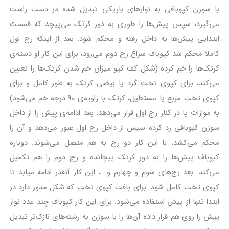
با سوزن کپوبافی به نوارهای باریکی تبدیل شده در دست راست
می‌گیرد، سپس پیش‌ها را طوری به دور کرتک می‌پیچد که قسمت
ابتدایی پیش‌ها به داخل رفته و محکم شود. بعد از اینکه رج اول
کاملا محکم شد کپوباف سراغ رج دوم می‌رود، برای این کار او دسته‌ی
کرتک‌ها را خم کرده (شکل کف کپو میزان خم شدن کرتک‌ها را تعیین
می‌کند، برای کپوی تختِ گرد یا بیضی کرتک به طور کامل و برای
کپوی تختِ مربع یا مستطیل، کرتک با زاویه‌ی 90 درجه خم می‌شود)
به موازات یا در کنار رج اول قرار می‌دهد. بعد ادامه‌ی پیش را از داخل
سوزن کپوبافی رد کرده سپس از داخل رج اول عبور می‌دهد و آن را
محکم می‌کشد، با این کار دو رج به هم متصل می‌شوند. دوباره
کپوباف پیش‌ها را به دور کرتک پیچانده و رج دوم را هم تکمیل
می‌کند. بعد رج‌های سوم و چهارم و...، این کار آنقدر ادامه میابد تا
کپوی تخت کامل شود. برای بافت کپوی تخت که شکل مدور دارد در
ابتدا تنها از پیش استفاده می‌شود. برای این کار کپوباف چند عدد نوار
پیش را روی هم قرار داده آن‌ها را با سوزن به رشته‌های نازک‌تر تبدیل