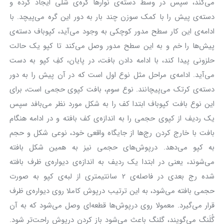
می‌کند، سپس در وسط دسته‌ی نوارها گره‌ی شلی ایجاد کرده و
دسته‌ی پیش را با کمک سوزن چند بار به دور این گره می‌پیچد. با
ادامه‌ی این کار سطح مدور کوچکی به وجود می‌آید، کپوباف دسته‌ی
پیش‌ها را خم و به این سطح مدور وصل می‌کند تا کپو یک حالت
حلزونی پیدا ‌کند، با ادامه دادن بافت، در پایان، کفِ کپو به دست
می‌آید. ادامه‌ی مراحل مثل نوع اول است که در آن پیش را به دور
دسته‌ی کرتک می‌پیچانند. نوع سوم، بافت کپوی حجمی است، برای
این نوع بافت کپوباف ابتدا کف را به شکل مورد نظر می‌بافد سپس
یک ردیف از کپوی حجمی را به اندازه‌ی کف بافته و در ادامه هنگام
بافت با خارج کردن رج‌ها از جایگاه واقعی خود، نوعی شکل و حجم
به کپو می‌دهد. درپوش‌های حجمی نیز به همین شکل بافته
می‌شوند، یعنی در ابتدا یک ردیف به اندازه‌ی دیواره‌ی ظرف بافته
شده رج بعدی در فاصله‌ی 2 سانتیمتری از لبه‌ی کپو به صورت
حجمی بافته می‌شود، به این ترتیب درپوش کاملا روی دیواره‌ی ظرف
قرار می‌گیرد. معمولا روی درپوش‌ها قطعه‌ای وصل می‌شود که به آن
گُلَنگ می‌گویند، گلنگ باعث می‌شود باز کردن درپوش راحت‌تر شود.