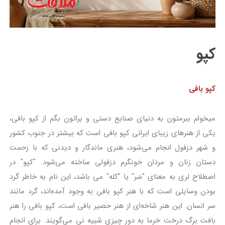
کپو
کپو بافی
میخوام ببرمتون به دنیای صنایع دستی و براتون بگم از کپو بافی،
یکی از هنرهای زیبای ایرانی کپو بافی است که بیشتر در جنوب کشور
و شهر دزفول انجام می‌شود، هنری ماندگار و دیدنی که با زحمت
دستان زنان و مردان خونگرم دزفولی ساخته می‌شود. "کپو" در
اصطلاح لری به معنای "سَر" یا "کله" می باشد، این نام به خاطر گرد
بودن وسایلی است که با هنر کپو بافی به وجود آمده‌اند، گرد مانند
سر انسان. این هنر شاخه‌ای از هنر حصیر بافی است، کپو بافی را هنر
بافت برگ درخت خرما به دور چیزی شبیه نی می‌گویند. برای انجام