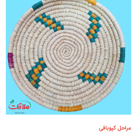
مراحل کپوبافی