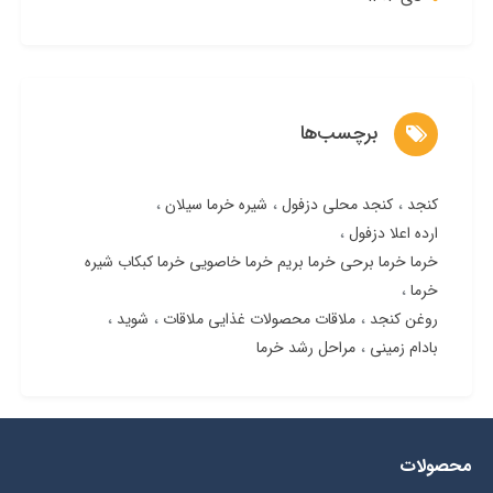
برچسب‌ها
کنجد
کنجد محلی دزفول
شیره خرما سیلان
ارده اعلا دزفول
خرما خرما برحی خرما بریم خرما خاصویی خرما کبکاب شیره
خرما
روغن کنجد
ملاقات محصولات غذایی ملاقات
شوید
بادام زمینی
مراحل رشد خرما
محصولات