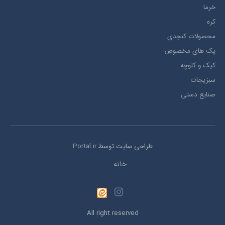
خرما
کره
محصولات کنجدی
پک های مخصوص
کیک و کلوچه
سبزیجات
صنایع دستی
طراحی سایت توسط
Portal.ir
خانه
All right reserved