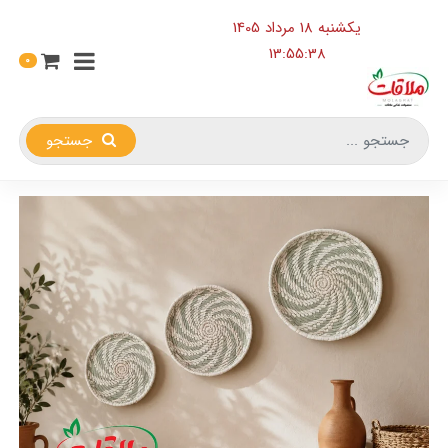
یکشنبه 18 مرداد 1405
13:55:39
0
جستجو