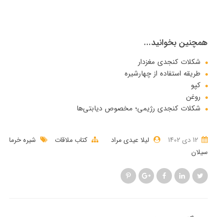
همچنین بخوانید...
شکلات کنجدی مغزدار
طریقه استفاده از چهارشیره
کپو
روغن
شکلات کنجدی رژیمی؛ مخصوص دیابتی‌ها
12 دی 1402
لیلا عیدی مراد
کتاب ملاقات
شیره خرما
سیلان