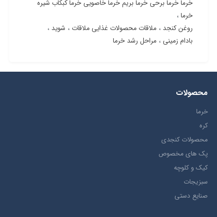
خرما خرما برحی خرما بریم خرما خاصویی خرما کبکاب شیره
خرما
روغن کنجد
ملاقات محصولات غذایی ملاقات
شوید
بادام زمینی
مراحل رشد خرما
محصولات
خرما
کره
محصولات کنجدی
پک های مخصوص
کیک و کلوچه
سبزیجات
صنایع دستی