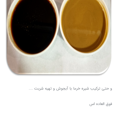
و حتی ترکیب شیره خرما با آبجوش و تهیه شربت ....
فوق العاده اس