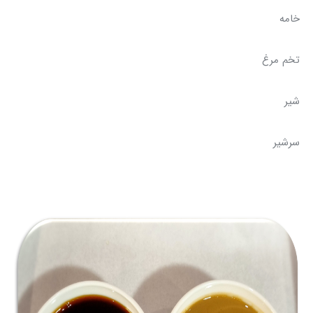
خامه
تخم مرغ
شیر
سرشیر