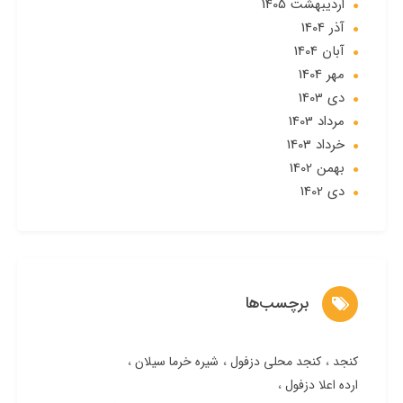
ارديبهشت 1405
آذر 1404
آبان 1404
مهر 1404
دی 1403
مرداد 1403
خرداد 1403
بهمن 1402
دی 1402
برچسب‌ها
کنجد
کنجد محلی دزفول
شیره خرما سیلان
ارده اعلا دزفول