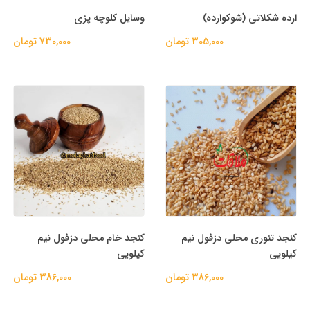
ارده شکلاتی (شوکوارده)
وسایل کلوچه پزی
305,000 تومان
730,000 تومان
کنجد تنوری محلی دزفول نیم
کنجد خام محلی دزفول نیم
کیلویی
کیلویی
386,000 تومان
386,000 تومان