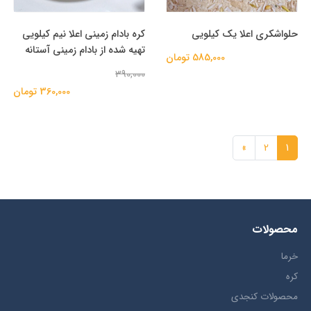
حلواشکری اعلا یک کیلویی
کره بادام زمینی اعلا نیم کیلویی
تهیه شده از بادام زمینی آستانه
585,000 تومان
390,000
360,000 تومان
»
2
1
محصولات
خرما
کره
محصولات کنجدی