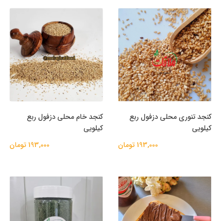
کنجد تنوری محلی دزفول ربع
کنجد خام محلی دزفول ربع
کیلویی
کیلویی
193,000 تومان
193,000 تومان