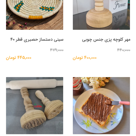
مهر کلوچه پزی جنس چوبی
سینی دستساز حصیری قطر ۴۰
479,000
440,000
400,000 تومان
445,000 تومان