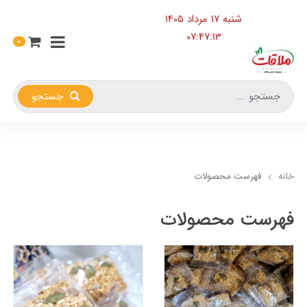
شنبه 17 مرداد 1405
07:47:14
0
جستجو
خانه
فهرست محصولات
فهرست محصولات