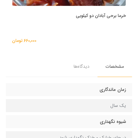
خرما برحی آبادان دو کیلویی
660,000 تومان
مشخصات
دیدگاه‌ها
زمان ماندگاری
یک سال
شیوه نگهداری
در جای خشک و خنک نگهداری شود.