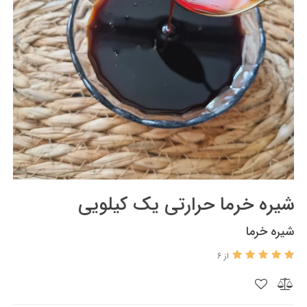
شیره خرما حرارتی یک کیلویی
شیره خرما
از 6