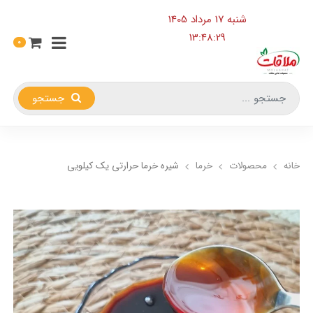
شنبه 17 مرداد 1405
13:48:29
0
جستجو
خانه
محصولات
خرما
شیره خرما حرارتی یک کیلویی